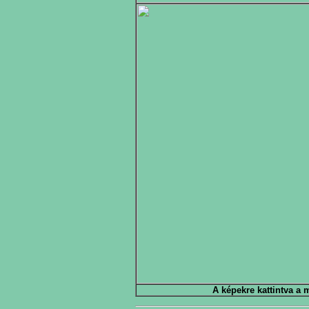
A képekre kattintva a 