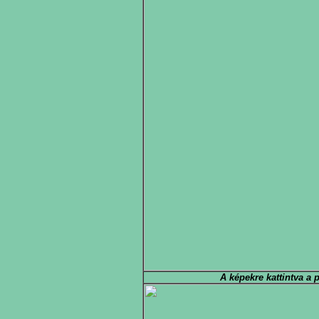
A képekre kattintva a 