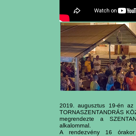
2019. augusztus 19-én az 
TORNASZENTANDRÁS KÖZS
megrendezte a SZENTA
alkalommal.
A rendezvény 16 órakor 