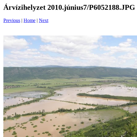
Árvízihelyzet 2010.június7/P6052188.JPG
Previous
|
Home
|
Next