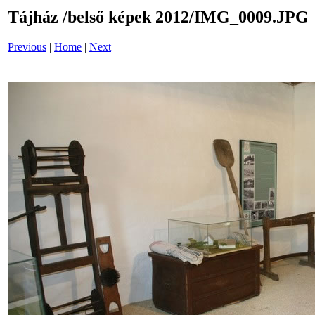
Tájház /belső képek 2012/IMG_0009.JPG
Previous
|
Home
|
Next