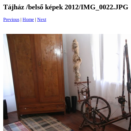
Tájház /belső képek 2012/IMG_0022.JPG
Previous
|
Home
|
Next