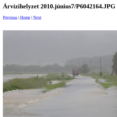
Árvízihelyzet 2010.június7/P6042164.JPG
Previous
|
Home
|
Next