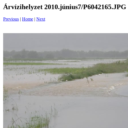
Árvízihelyzet 2010.június7/P6042165.JPG
Previous
|
Home
|
Next